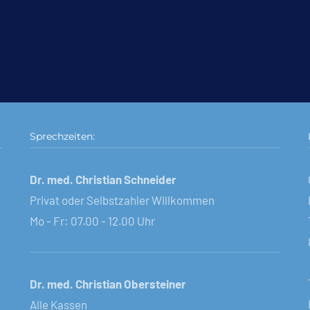
Sprechzeiten:
Dr. med. Christian Schneider
Privat oder Selbstzahler Willkommen
Mo - Fr: 07.00 - 12.00 Uhr
Dr. med. Christian Obersteiner
Alle Kassen