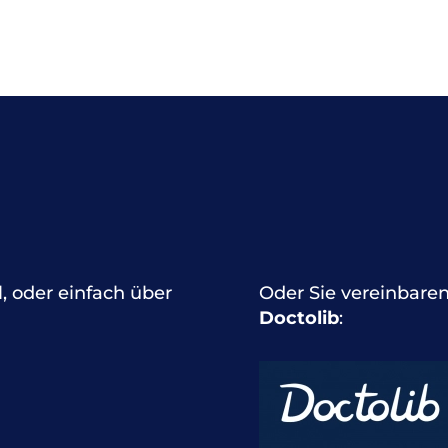
l, oder einfach über
Oder Sie vereinbaren
Doctolib
: