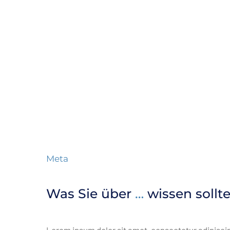
Meta
Was Sie über
…
wissen sollte