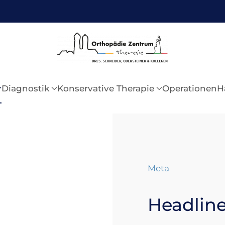
Diagnostik
Konservative Therapie
Operationen
H
Meta
Headlin