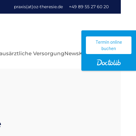
praxis(at)oz-theresie.de
+49 89 55 27 60 20
Termin online
buchen
ausärztliche Versorgung
News
Kontakt
e