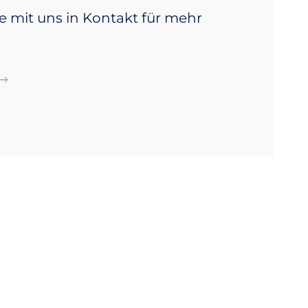
e mit uns in Kontakt für mehr