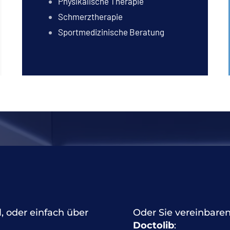
Physikalische Therapie
Schmerztherapie
Sportmedizinische Beratung
l, oder einfach über
Oder Sie vereinbaren
Doctolib
: