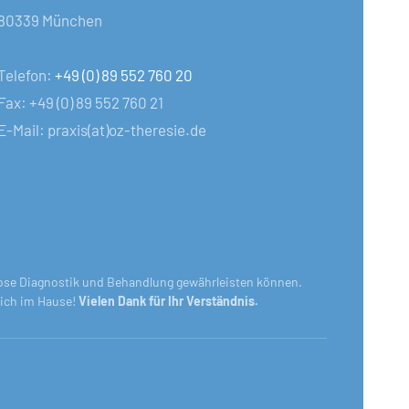
80339 München
Telefon:
+49 (0) 89 552 760 20
Fax: +49 (0) 89 552 760 21
E-Mail: praxis(at)oz-theresie.de
gslose Diagnostik und Behandlung gewährleisten können.
glich im Hause!
Vielen Dank für Ihr Verständnis.