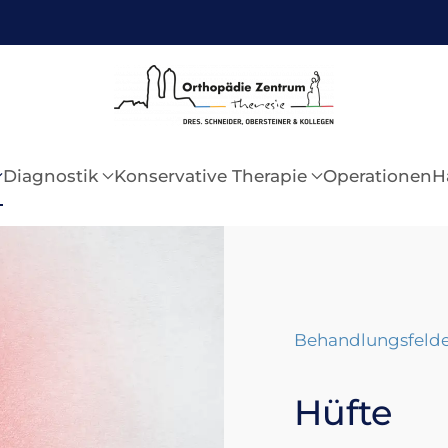
Diagnostik
Konservative Therapie
Operationen
H
Behandlungsfeld
Hüfte