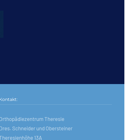
Kontakt:
Orthopädiezentrum Theresie
Dres. Schneider und Obersteiner
Theresienhöhe 13A