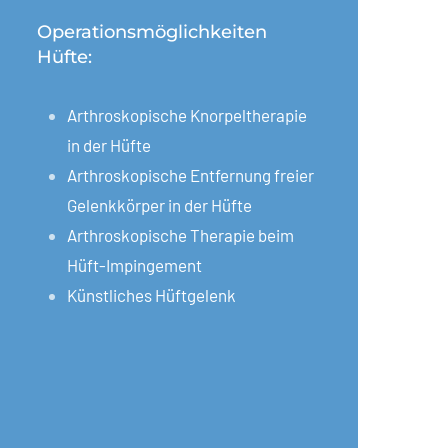
Operations­möglich­keiten
Hüfte:
Arthroskopische Knorpeltherapie
in der Hüfte
Arthroskopische Entfernung freier
Gelenkkörper in der Hüfte
Arthroskopische Therapie beim
Hüft-Impingement
Künstliches Hüftgelenk