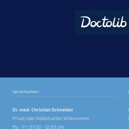
Sprechzeiten:
Dr. med. Christian Schneider
Privat oder Selbstzahler Willkommen
Mo - Fr: 07.00 - 12.00 Uhr