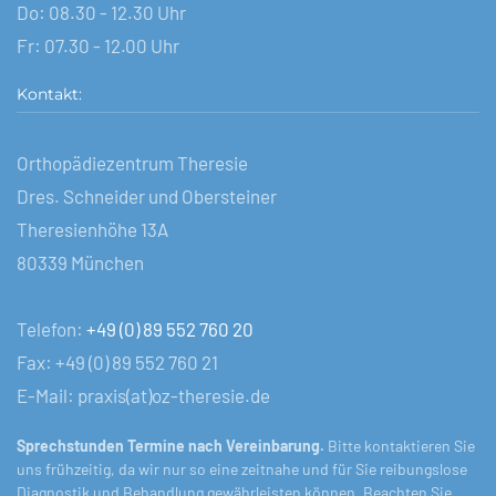
Do: 08.30 - 12.30 Uhr
Fr: 07.30 - 12.00 Uhr
Kontakt:
Orthopädiezentrum Theresie
Dres. Schneider und Obersteiner
Theresienhöhe 13A
80339 München
Telefon:
+49 (0) 89 552 760 20
Fax: +49 (0) 89 552 760 21
E-Mail: praxis(at)oz-theresie.de
Sprechstunden Termine nach Vereinbarung.
Bitte kontaktieren Sie
uns frühzeitig, da wir nur so eine zeitnahe und für Sie reibungslose
Diagnostik und Behandlung gewährleisten können. Beachten Sie