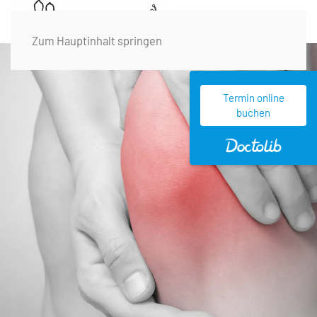
Zum Hauptinhalt springen
Termin online
buchen