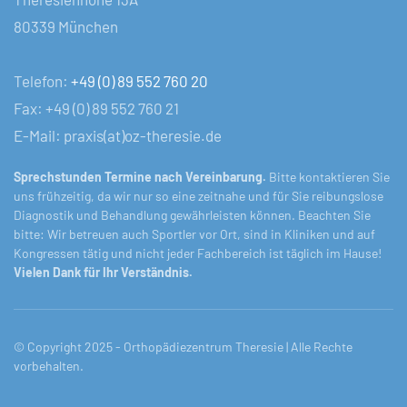
80339 München
Telefon:
+49 (0) 89 552 760 20
Fax: +49 (0) 89 552 760 21
E-Mail: praxis(at)oz-theresie.de
Sprechstunden Termine nach Vereinbarung.
Bitte kontaktieren Sie
uns frühzeitig, da wir nur so eine zeitnahe und für Sie reibungslose
Diagnostik und Behandlung gewährleisten können. Beachten Sie
bitte: Wir betreuen auch Sportler vor Ort, sind in Kliniken und auf
Kongressen tätig und nicht jeder Fachbereich ist täglich im Hause!
Vielen Dank für Ihr Verständnis.
© Copyright 2025 - Orthopädiezentrum Theresie | Alle Rechte
vorbehalten.