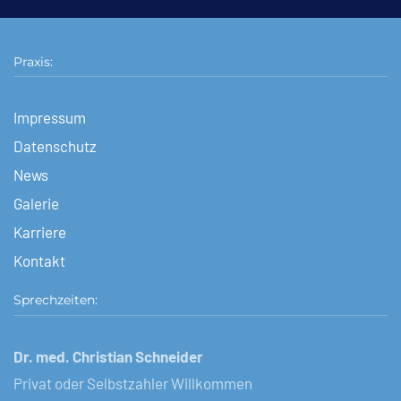
Praxis:
Impressum
Datenschutz
News
Galerie
Karriere
Kontakt
Sprechzeiten:
Dr. med. Christian Schneider
Privat oder Selbstzahler Willkommen