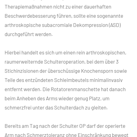
Therapiemaßnahmen nicht zu einer dauerhaften
Beschwerdebesserung führen, sollte eine sogenannte
arthroskopische subacromiale Dekompression (ASD)
durchgeführt werden.
Hierbei handelt es sich um einen rein arthroskopischen,
raumerweiternde Schulteroperation, bei dem über 3
Stichinzisionen der überschüssige Knochensporn sowie
Teile des entzündeten Schleimbeutels minimalinvasiv
entfernt werden. Die Rotatorenmanschette hat danach
beim Anheben des Arms wieder genug Platz, um
schmerzfrei unter das Schulterdach zu gleiten.
Bereits am Tag nach der Schulter OP darf der operierte
Arm nach Schmerztoleranz ohne Einschränkung bewegt