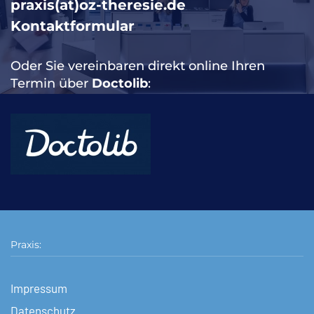
praxis(at)oz-theresie.de
Kontaktformular
Oder Sie vereinbaren direkt online Ihren
Termin über
Doctolib
:
Praxis:
Impressum
Datenschutz