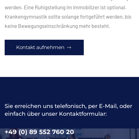
werden. Eine Ruhigstellung im Immobilizer ist optional.
Krankengymnastik sollte solange fortgeführt werden, bis
keine Bewegungseinschränkung mehr besteht.
Kontakt aufnehmen
Sie erreichen uns telefonisch, per E-Mail, oder
einfach über unser Kontaktformular:
+49 (0) 89 552 760 20