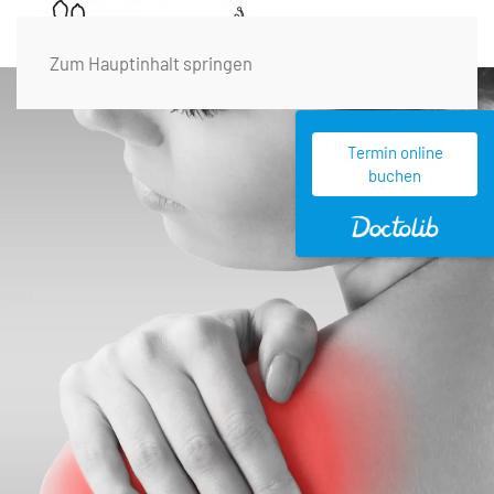
Zum Hauptinhalt springen
Termin online
buchen