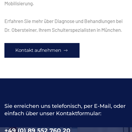
Mobilisierung.
Erfahren Sie mehr über Diagnose und Behandlungen bei
Dr. Obersteiner, Ihrem Schulterspezialisten in München.
Kontakt aufnehmen
Sie erreichen uns telefonisch, per E-Mail, oder
einfach über unser Kontaktformular:
+49 (0) 89 552 760 20