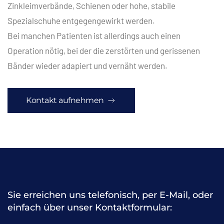
Zinkleimverbände, Schienen oder hohe, stabile
Spezialschuhe entgegengewirkt werden.
Bei manchen Patienten ist allerdings auch einen
Operation nötig, bei der die zerstörten und gerissenen
Bänder wieder adapiert und vernäht werden.
Kontakt aufnehmen
Sie erreichen uns telefonisch, per E-Mail, oder
einfach über unser Kontaktformular: