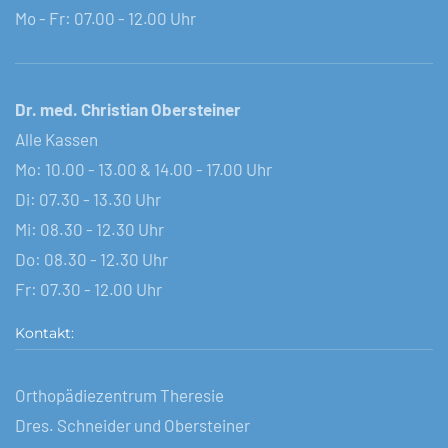
Mo - Fr: 07.00 - 12.00 Uhr
Dr. med. Christian Obersteiner
Alle Kassen
Mo: 10.00 - 13.00 & 14.00 - 17.00 Uhr
Di: 07.30 - 13.30 Uhr
Mi: 08.30 - 12.30 Uhr
Do: 08.30 - 12.30 Uhr
Fr: 07.30 - 12.00 Uhr
Kontakt:
Orthopädiezentrum Theresie
Dres. Schneider und Obersteiner