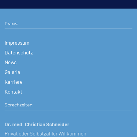
Praxis:
Impressum
Datenschutz
News
Galerie
Karriere
Kontakt
Sprechzeiten:
Dr. med. Christian Schneider
Privat oder Selbstzahler Willkommen