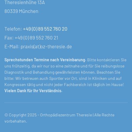
Theresienhöhe 13A
80339 München
Telefon:
+49 (0) 89 552 760 20
Fax: +49 (0) 89 552 760 21
E-Mail: praxis(at)oz-theresie.de
Sprechstunden Termine nach Vereinbarung.
Bitte kontaktieren Sie
uns frühzeitig, da wir nur so eine zeitnahe und für Sie reibungslose
Diagnostik und Behandlung gewährleisten können. Beachten Sie
bitte: Wir betreuen auch Sportler vor Ort, sind in Kliniken und auf
Kongressen tätig und nicht jeder Fachbereich ist täglich im Hause!
Vielen Dank für Ihr Verständnis.
© Copyright 2025 - Orthopädiezentrum Theresie | Alle Rechte
vorbehalten.