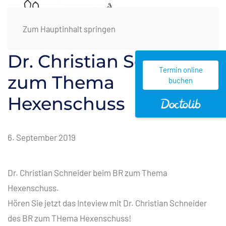
Zum Hauptinhalt springen
Dr. Christian Schneider
Termin online
zum Thema
buchen
Hexenschuss
6. September 2019
Dr. Christian Schneider beim BR zum Thema
Hexenschuss.
Hören Sie jetzt das Inteview mit Dr. Christian Schneider
des BR zum THema Hexenschuss!