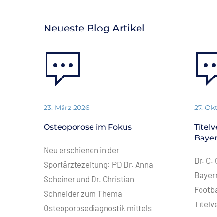
Neueste Blog Artikel
23. März 2026
27. Ok
Osteoporose im Fokus
Titel
Baye
Neu erschienen in der
Dr. C.
Sportärztezeitung: PD Dr. Anna
Bayer
Scheiner und Dr. Christian
Footba
Schneider zum Thema
Titelv
Osteoporosediagnostik mittels