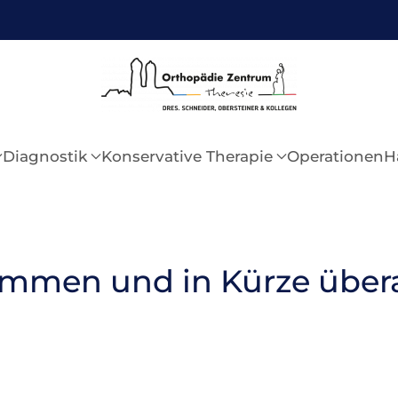
Diagnostik
Konservative Therapie
Operationen
H
mmen und in Kürze überal