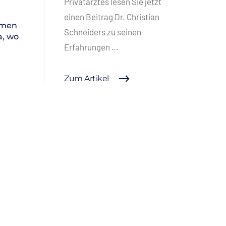
Privatarztes lesen Sie jetzt
einen Beitrag Dr. Christian
mmen
Schneiders zu seinen
a, wo
Erfahrungen …
Zum Artikel