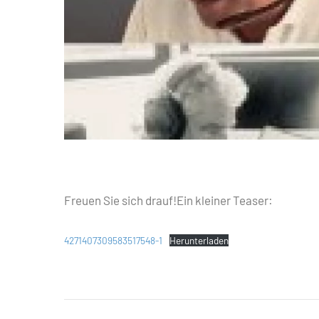
Freuen Sie sich drauf!Ein kleiner Teaser:
4271407309583517548-1
Herunterladen