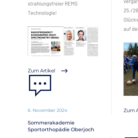
verga
strahlungsfreier REMS
25./26
Technologie!
Glückw
auf de
Zum Artikel
6. November 2024
Zum A
Sommerakademie
Sportorthopädie Oberjoch