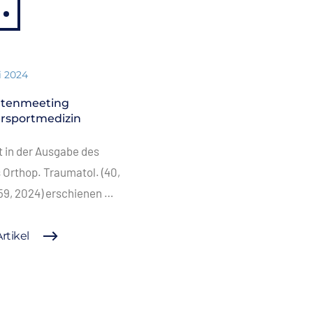
i 2024
rtenmeeting
rsportmedizin
 in der Ausgabe des
 Orthop. Traumatol. (40,
59, 2024) erschienen …
rtikel