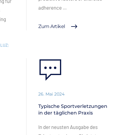
g für
adherence …
s
ing
Zum Artikel
 LUZ;
26. Mai 2024
Typische Sportverletzungen
in der täglichen Praxis
In der neusten Ausgabe des