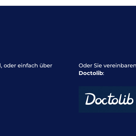
l, oder einfach über
Oder Sie vereinbaren
Doctolib
: