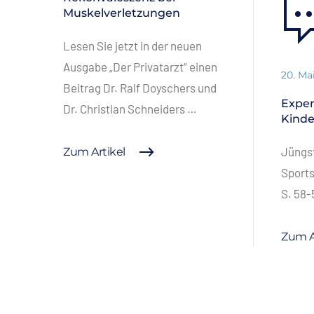
Muskelverletzungen
Lesen Sie jetzt in der neuen
Ausgabe „Der Privatarzt“ einen
20. Ma
Beitrag Dr. Ralf Doyschers und
Expe
Dr. Christian Schneiders …
Kinde
Jüngst
Zum Artikel
Sports
S. 58-
Zum A