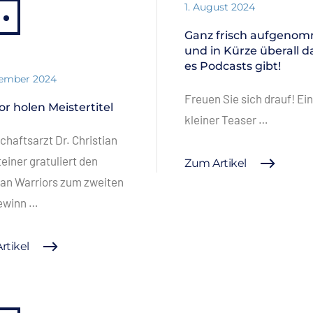
1. August 2024
Ganz frisch aufgeno
und in Kürze überall d
es Podcasts gibt!
vember 2024
Freuen Sie sich drauf! Ein
or holen Meistertitel
kleiner Teaser …
haftsarzt Dr. Christian
einer gratuliert den
Zum Artikel
an Warriors zum zweiten
gewinn …
rtikel