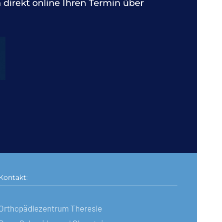
 direkt online Ihren Termin über
Kontakt:
Orthopädiezentrum Theresie