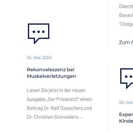
Oberst
Bavari
Titel
Zum A
25. Mai 2024
Rekonvaleszenz bei
Muskelverletzungen
Lesen Sie jetzt in der neuen
Ausgabe „Der Privatarzt“ einen
20. Ma
Beitrag Dr. Ralf Doyschers und
Expe
Dr. Christian Schneiders …
Kinde