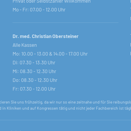
Privat oder Selbstzahler Willkommen
Mo - Fr: 07.00 - 12.00 Uhr
Dr. med. Christian Obersteiner
Alle Kassen
Mo: 10.00 - 13.00 & 14.00 - 17.00 Uhr
Di: 07.30 - 13.30 Uhr
Mi: 08.30 - 12.30 Uhr
Do: 08.30 - 12.30 Uhr
Fr: 07.30 - 12.00 Uhr
tieren Sie uns frühzeitig, da wir nur so eine zeitnahe und für Sie reibun
nd in Kliniken und auf Kongressen tätig und nicht jeder Fachbereich ist tä