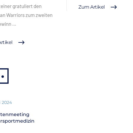
einer gratuliert den
Zum Artikel
an Warriors zum zweiten
gewinn …
rtikel
i 2024
rtenmeeting
rsportmedizin