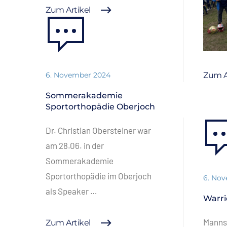
Zum Artikel
6. November 2024
Zum A
Sommerakademie
Sportorthopädie Oberjoch
Dr. Christian Obersteiner war
am 28.06. in der
Sommerakademie
Sportorthopädie im Oberjoch
6. No
als Speaker …
Warri
Mannsc
Zum Artikel