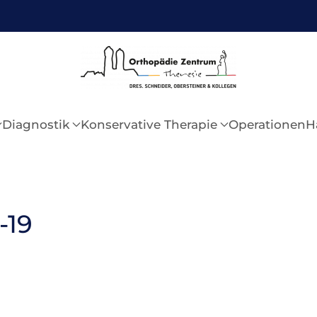
Diagnostik
Konservative Therapie
Operationen
H
-19