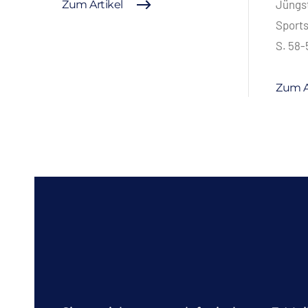
Jüngst
Zum Artikel
Sports
S. 58-
Zum A