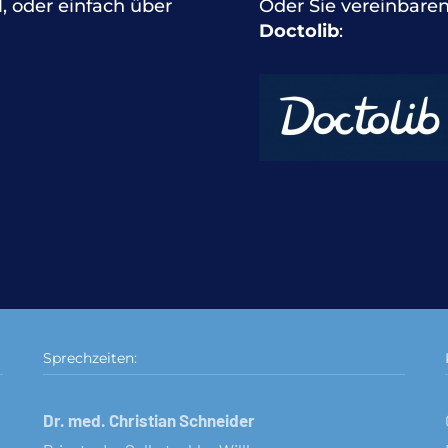
l, oder einfach über
Oder Sie vereinbaren
Doctolib
:
Sprechzeiten:
Dr. med. Christian Schneider