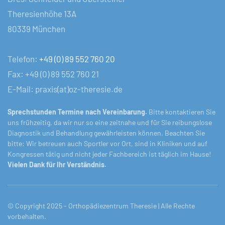
Theresienhöhe 13A
80339 München
Telefon:
+49 (0) 89 552 760 20
Fax: +49 (0) 89 552 760 21
E-Mail: praxis(at)oz-theresie.de
Sprechstunden Termine nach Vereinbarung.
Bitte kontaktieren Sie
uns frühzeitig, da wir nur so eine zeitnahe und für Sie reibungslose
Diagnostik und Behandlung gewährleisten können. Beachten Sie
bitte: Wir betreuen auch Sportler vor Ort, sind in Kliniken und auf
Kongressen tätig und nicht jeder Fachbereich ist täglich im Hause!
Vielen Dank für Ihr Verständnis.
© Copyright 2025 - Orthopädiezentrum Theresie | Alle Rechte
vorbehalten.