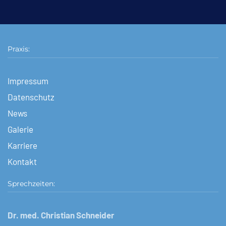
Praxis:
Impressum
Datenschutz
News
Galerie
Karriere
Kontakt
Sprechzeiten:
Dr. med. Christian Schneider