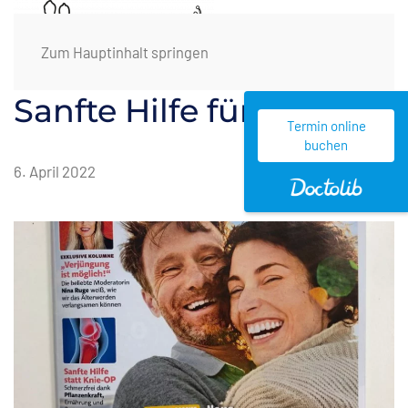
Zum Hauptinhalt springen
Sanfte Hilfe fürs Knie
Termin online
buchen
6. April 2022