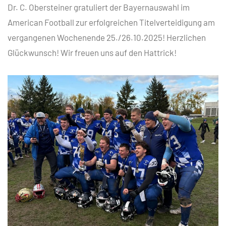
Dr. C. Obersteiner gratuliert der Bayernauswahl im
American Football zur erfolgreichen Titelverteidigung am
vergangenen Wochenende 25./26.10.2025! Herzlichen
Glückwunsch! Wir freuen uns auf den Hattrick!