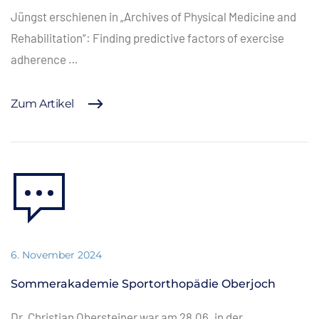
Jüngst erschienen in „Archives of Physical Medicine and
Rehabilitation“: Finding predictive factors of exercise
adherence …
Zum Artikel
6. November 2024
Sommerakademie Sportorthopädie Oberjoch
Dr. Christian Obersteiner war am 28.06. in der