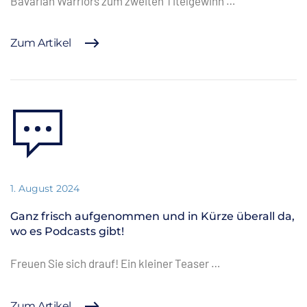
Bavarian Warriors zum zweiten Titelgewinn …
Zum Artikel
1. August 2024
Ganz frisch aufgenommen und in Kürze überall da,
wo es Podcasts gibt!
Freuen Sie sich drauf! Ein kleiner Teaser …
Zum Artikel