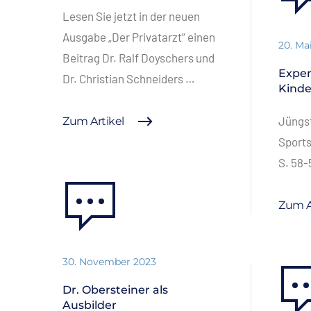
Lesen Sie jetzt in der neuen
Ausgabe „Der Privatarzt“ einen
20. Ma
Beitrag Dr. Ralf Doyschers und
Expe
Dr. Christian Schneiders …
Kinde
Jüngst
Zum Artikel
Sports
S. 58-
Zum A
30. November 2023
Dr. Obersteiner als
Ausbilder