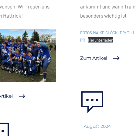
unsch! Wir freuen uns
ankommt und wann Train
n Hattrick!
besonders wichtig ist.
FOTOS MAIKE GLÖCKLER; TILL
PR
Herunterladen
Zum Artikel
rtikel
1. August 2024