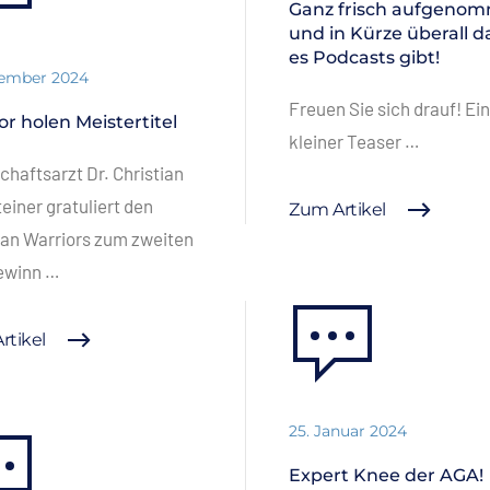
Ganz frisch aufgeno
und in Kürze überall d
es Podcasts gibt!
vember 2024
Freuen Sie sich drauf! Ein
or holen Meistertitel
kleiner Teaser …
haftsarzt Dr. Christian
einer gratuliert den
Zum Artikel
an Warriors zum zweiten
gewinn …
rtikel
25. Januar 2024
Expert Knee der AGA!