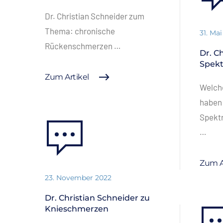
Dr. Christian Schneider zum
Thema: chronische
31. Ma
Rückenschmerzen …
Dr. C
Spek
Zum Artikel
Welche
haben
Spektr
…
Zum A
23. November 2022
Dr. Christian Schneider zu
Knieschmerzen