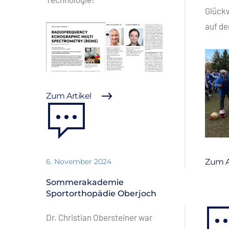
Glückw
auf de
Zum Artikel
6. November 2024
Zum A
Sommerakademie
Sportorthopädie Oberjoch
Dr. Christian Obersteiner war