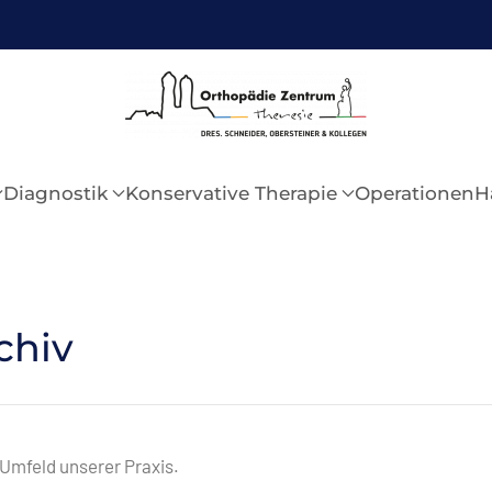
Diagnostik
Konservative Therapie
Operationen
H
chiv
Umfeld unserer Praxis.