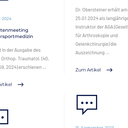
Dr. Obersteiner erhält am
25.01.2024 als langjährig
i 2024
Instruktor der AGA (Gesel
rtenmeeting
für Arthroskopie und
rsportmedizin
Gelenkchirurgie) die
 in der Ausgabe des
Auszeichnung …
 Orthop. Traumatol. (40,
59, 2024) erschienen …
Zum Artikel
rtikel
15. September 2023