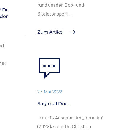
rund um den Bob- und
 Dr.
Skeletonsport …
 der
Zum Artikel
nd
eiß
27. Mai 2022
Sag mal Doc…
In der 9. Ausgabe der „freundin“
(2022), steht Dr. Christian