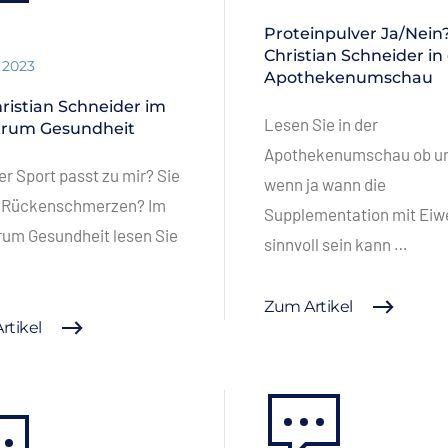
Proteinpulver Ja/Nein?
Christian Schneider in
i 2023
Apothekenumschau
hristian Schneider im
Lesen Sie in der
trum Gesundheit
Apothekenumschau ob u
r Sport passt zu mir? Sie
wenn ja wann die
 Rückenschmerzen? Im
Supplementation mit Eiw
um Gesundheit lesen Sie
sinnvoll sein kann …
Zum Artikel
rtikel