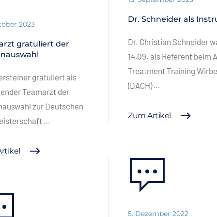
Dr. Schneider als Instr
tober 2023
Dr. Christian Schneider 
rzt gratuliert der
rnauswahl
14.09. als Referent beim 
Treatment Training Wirbe
ersteiner gratuliert als
(DACH) …
uender Teamarzt der
nauswahl zur Deutschen
Zum Artikel
eisterschaft …
rtikel
5. Dezember 2022