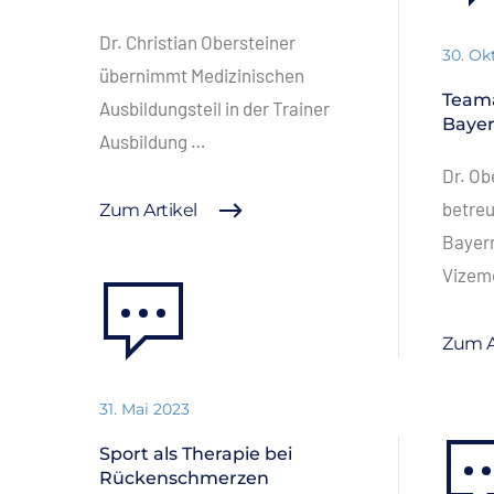
Dr. Christian Obersteiner
30. Ok
übernimmt Medizinischen
Teama
Ausbildungsteil in der Trainer
Baye
Ausbildung …
Dr. Ob
betre
Zum Artikel
Bayer
Vizem
Zum A
31. Mai 2023
Sport als Therapie bei
Rückenschmerzen