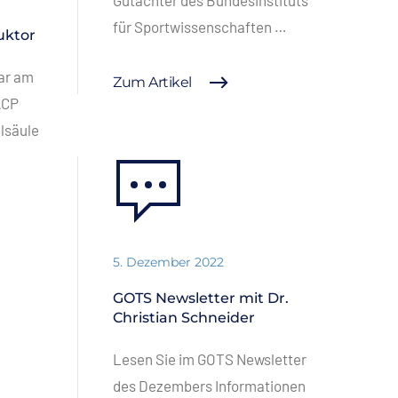
Gutachter des Bundesinstituts
für Sportwissenschaften …
uktor
war am
Zum Artikel
ACP
lsäule
5. Dezember 2022
GOTS Newsletter mit Dr.
Christian Schneider
Lesen Sie im GOTS Newsletter
des Dezembers Informationen